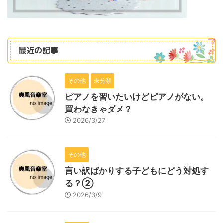
最近の記事
その他
未分類
ピアノを習いたいけどピアノがない。
買わなきゃダメ？
2026/3/27
その他
言い訳ばかりする子どもにどう対処す
る？②
2026/3/9