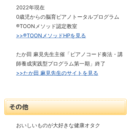
2022年現在
0歳児からの脳育ピアノトータルプログラム
®TOONメソッド認定教室
>>®TOONメソッドHPを見る
たか田 麻見先生主催「ピアノコード奏法・講
師養成実践型プログラム第一期」終了
>>たか田 麻見先生のサイトを見る
その他
おいしいものが大好きな健康オタク