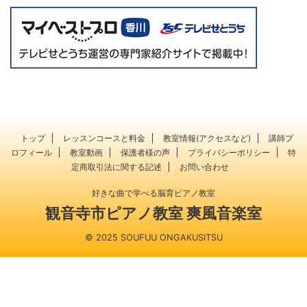
トップ
レッスンコースと料金
教室情報(アクセスなど)
講師プ
ロフィール
教室動画
保護者様の声
プライバシーポリシー
特
定商取引法に関する記述
お問い合わせ
好きな曲で学べる脳育ピアノ教室
観音寺市ピアノ教室 爽風音楽室
© 2025 SOUFUU ONGAKUSITSU