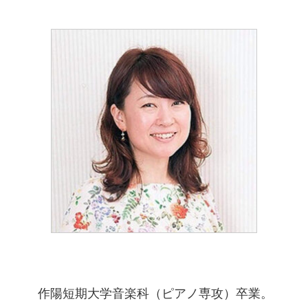
作陽短期大学音楽科（ピアノ専攻）卒業。