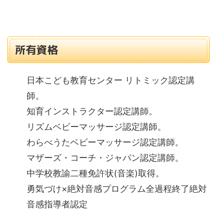
所有資格
日本こども教育センター リトミック認定講
師。
知育インストラクター認定講師。
リズムベビーマッサージ認定講師。
わらべうたベビーマッサージ認定講師。
マザーズ・コーチ・ジャパン認定講師。
中学校教諭二種免許状(音楽)取得。
勇気づけ×絶対音感プログラム全過程終了絶対
音感指導者認定