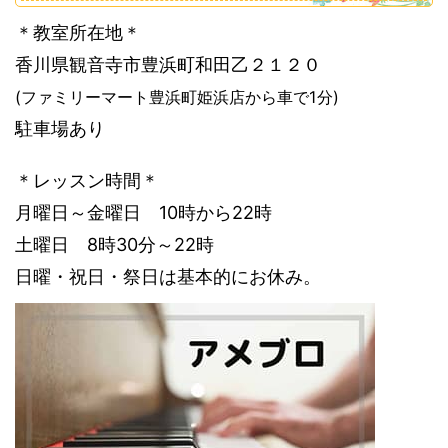
＊教室所在地＊
香川県観音寺市豊浜町和田乙２１２０
(ファミリーマート豊浜町姫浜店から車で1分)
駐車場あり
＊レッスン時間＊
月曜日～金曜日 10時から22時
土曜日 8時30分～22時
日曜・祝日・祭日は基本的にお休み。