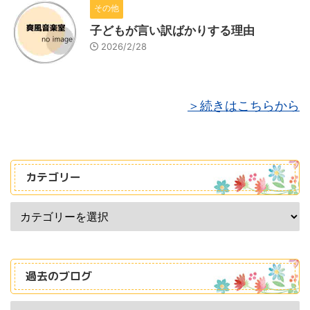
その他
子どもが言い訳ばかりする理由
2026/2/28
＞続きはこちらから
カテゴリー
過去のブログ